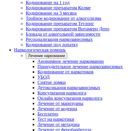
Кодирование на 1 год
Кодирование препаратом Колме
Кодирование на 3 месяца
Тройное кодирование от алкоголизма
Кодирование препаратом Тетлонг
Кодирование препаратом Витамерц Депо
Блокада от алкогольной зависимости
Ресоциализация наркозависимых
Кодирование под лопатку
Наркологическая помощь
Лечение наркомании
Анонимное лечение наркомании
Принудительное лечение наркозависимых
Кодирование от наркотиков
УБОД
Снятие ломки
Детоксикация наркозависимых
Консультация нарколога
Онлайн консультация нарколога
Лечение от марихуаны
Лечение от кодеина
Бесплатно
Тест на наркотики
Лечение от метадона
Лечение от фенобарбитала