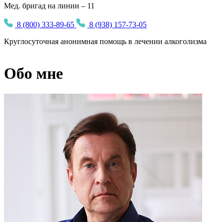
Мед. бригад на линии – 11
8 (800) 333-89-65
8 (938) 157-73-05
Круглосуточная
анонимная
помощь в лечении алкоголизма
Обо мне