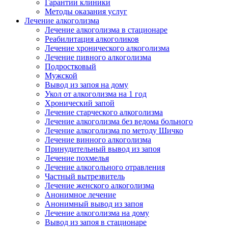
Гарантии клиники
Методы оказания услуг
Лечение алкоголизма
Лечение алкоголизма в стационаре
Реабилитация алкоголиков
Лечение хронического алкоголизма
Лечение пивного алкоголизма
Подростковый
Мужской
Вывод из запоя на дому
Укол от алкоголизма на 1 год
Хронический запой
Лечение старческого алкоголизма
Лечение алкоголизма без ведома больного
Лечение алкоголизма по методу Шичко
Лечение винного алкоголизма
Принудительный вывод из запоя
Лечение похмелья
Лечение алкогольного отравления
Частный вытрезвитель
Лечение женского алкоголизма
Анонимное лечение
Анонимный вывод из запоя
Лечение алкоголизма на дому
Вывод из запоя в стационаре