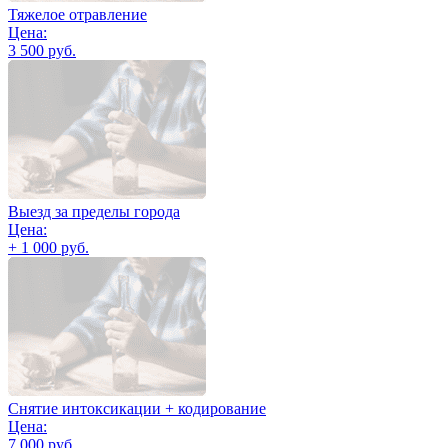
Тяжелое отравление
Цена:
3 500 руб.
Выезд за пределы города
Цена:
+ 1 000 руб.
Снятие интоксикации + кодирование
Цена:
7 000 руб.