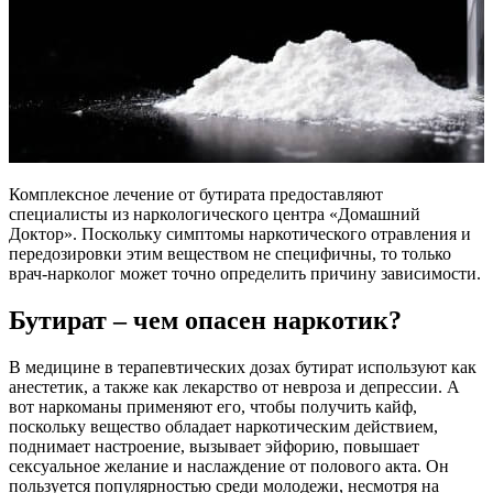
Комплексное лечение от бутирата предоставляют
специалисты из наркологического центра «Домашний
Доктор». Поскольку симптомы наркотического отравления и
передозировки этим веществом не специфичны, то только
врач-нарколог может точно определить причину зависимости.
Бутират – чем опасен наркотик?
В медицине в терапевтических дозах бутират используют как
анестетик, а также как лекарство от невроза и депрессии. А
вот наркоманы применяют его, чтобы получить кайф,
поскольку вещество обладает наркотическим действием,
поднимает настроение, вызывает эйфорию, повышает
сексуальное желание и наслаждение от полового акта. Он
пользуется популярностью среди молодежи, несмотря на