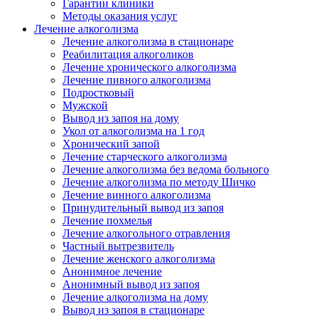
Гарантии клиники
Методы оказания услуг
Лечение алкоголизма
Лечение алкоголизма в стационаре
Реабилитация алкоголиков
Лечение хронического алкоголизма
Лечение пивного алкоголизма
Подростковый
Мужской
Вывод из запоя на дому
Укол от алкоголизма на 1 год
Хронический запой
Лечение старческого алкоголизма
Лечение алкоголизма без ведома больного
Лечение алкоголизма по методу Шичко
Лечение винного алкоголизма
Принудительный вывод из запоя
Лечение похмелья
Лечение алкогольного отравления
Частный вытрезвитель
Лечение женского алкоголизма
Анонимное лечение
Анонимный вывод из запоя
Лечение алкоголизма на дому
Вывод из запоя в стационаре