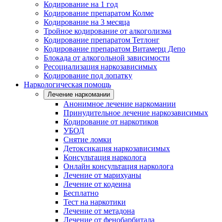
Кодирование на 1 год
Кодирование препаратом Колме
Кодирование на 3 месяца
Тройное кодирование от алкоголизма
Кодирование препаратом Тетлонг
Кодирование препаратом Витамерц Депо
Блокада от алкогольной зависимости
Ресоциализация наркозависимых
Кодирование под лопатку
Наркологическая помощь
Лечение наркомании
Анонимное лечение наркомании
Принудительное лечение наркозависимых
Кодирование от наркотиков
УБОД
Снятие ломки
Детоксикация наркозависимых
Консультация нарколога
Онлайн консультация нарколога
Лечение от марихуаны
Лечение от кодеина
Бесплатно
Тест на наркотики
Лечение от метадона
Лечение от фенобарбитала