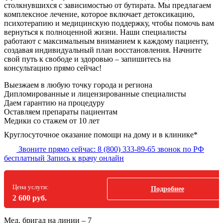
столкнувшихся с зависимостью от бутирата. Мы предлагаем
комплексное лечение, которое включает детоксикацию,
психотерапию и медицинскую поддержку, чтобы помочь вам
вернуться к полноценной жизни. Наши специалисты
работают с максимальным вниманием к каждому пациенту,
создавая индивидуальный план восстановления. Начните
свой путь к свободе и здоровью – запишитесь на
консультацию прямо сейчас!
Выезжаем в
любую точку
города и региона
Дипломированные и лицензированные специалисты
Даем гарантию на процедуру
Оставляем препараты пациентам
Медики со стажем от 10 лет
Круглосуточное оказание помощи на дому и в клинике*
Звоните прямо сейчас:
8 (800) 333-89-65
звонок по РФ
бесплатный
Запись к врачу онлайн
Цена услуги:
Подробнее
2 600 руб.
Мед. бригад на линии –
7