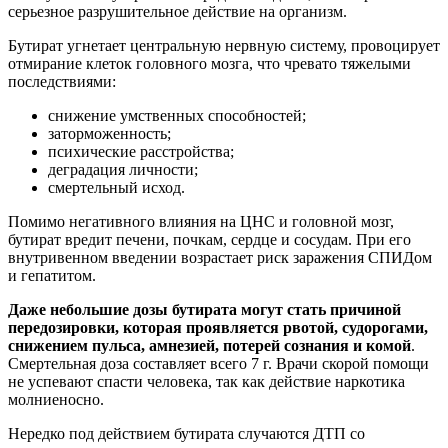
серьезное разрушительное действие на организм.
Бутират угнетает центральную нервную систему, провоцирует
отмирание клеток головного мозга, что чревато тяжелыми
последствиями:
снижение умственных способностей;
заторможенность;
психические расстройства;
деградация личности;
смертельный исход.
Помимо негативного влияния на ЦНС и головной мозг,
бутират вредит печени, почкам, сердце и сосудам. При его
внутривенном введении возрастает риск заражения СПИДом
и гепатитом.
Даже небольшие дозы бутирата могут стать причиной
передозировки, которая проявляется рвотой, судорогами,
снижением пульса, амнезией, потерей сознания и комой
.
Смертельная доза составляет всего 7 г. Врачи скорой помощи
не успевают спасти человека, так как действие наркотика
молниеносно.
Нередко под действием бутирата случаются ДТП со