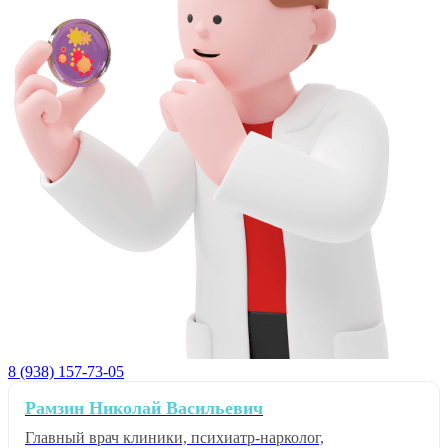
8 (938) 157-73-05
Рамзин Николай Васильевич
Главный врач клиники, психиатр-нарколог,