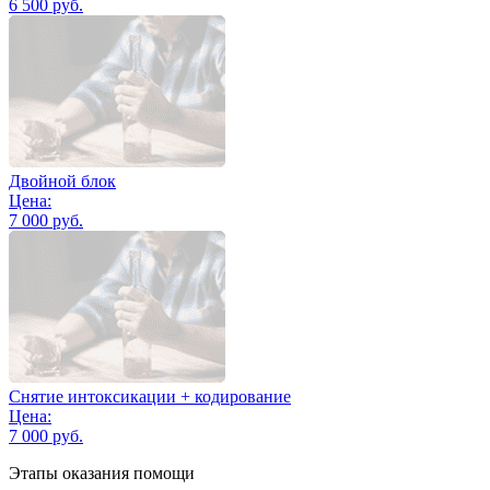
6 500 руб.
Двойной блок
Цена:
7 000 руб.
Снятие интоксикации + кодирование
Цена:
7 000 руб.
Этапы оказания помощи