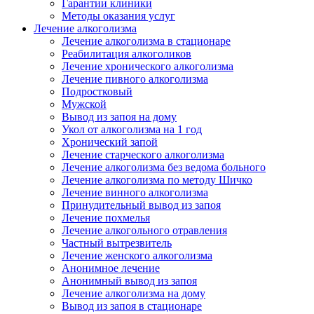
Гарантии клиники
Методы оказания услуг
Лечение алкоголизма
Лечение алкоголизма в стационаре
Реабилитация алкоголиков
Лечение хронического алкоголизма
Лечение пивного алкоголизма
Подростковый
Мужской
Вывод из запоя на дому
Укол от алкоголизма на 1 год
Хронический запой
Лечение старческого алкоголизма
Лечение алкоголизма без ведома больного
Лечение алкоголизма по методу Шичко
Лечение винного алкоголизма
Принудительный вывод из запоя
Лечение похмелья
Лечение алкогольного отравления
Частный вытрезвитель
Лечение женского алкоголизма
Анонимное лечение
Анонимный вывод из запоя
Лечение алкоголизма на дому
Вывод из запоя в стационаре