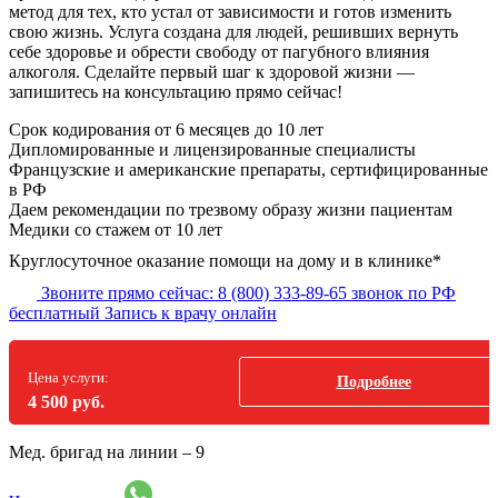
метод для тех, кто устал от зависимости и готов изменить
свою жизнь. Услуга создана для людей, решивших вернуть
себе здоровье и обрести свободу от пагубного влияния
алкоголя. Сделайте первый шаг к здоровой жизни —
запишитесь на консультацию прямо сейчас!
Срок кодирования
от 6 месяцев до 10 лет
Дипломированные и лицензированные специалисты
Французские и американские препараты, сертифицированные
в РФ
Даем рекомендации по трезвому образу жизни пациентам
Медики со стажем от 10 лет
Круглосуточное оказание помощи на дому и в клинике*
Звоните прямо сейчас:
8 (800) 333-89-65
звонок по РФ
бесплатный
Запись к врачу онлайн
Цена услуги:
Подробнее
4 500 руб.
Мед. бригад на линии –
9