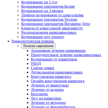
Кодирование на 1 год
Кодирование препаратом Колме
Кодирование на 3 месяца
Тройное кодирование от алкоголизма
Кодирование препаратом Тетлонг
Кодирование препаратом Витамерц Депо
Блокада от алкогольной зависимости
Ресоциализация наркозависимых
Кодирование под лопатку
Наркологическая помощь
Лечение наркомании
Анонимное лечение наркомании
Принудительное лечение наркозависимых
Кодирование от наркотиков
УБОД
Снятие ломки
Детоксикация наркозависимых
Консультация нарколога
Онлайн консультация нарколога
Лечение от марихуаны
Лечение от кодеина
Бесплатно
Тест на наркотики
Лечение от метадона
Лечение от фенобарбитала