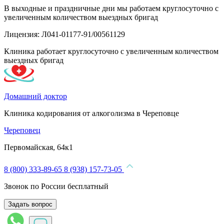
В выходные и праздничные дни мы работаем круглосуточно с
увеличенным количеством выездных бригад
Лицензия: Л041-01177-91/00561129
Клиника работает круглосуточно с увеличенным количеством
выездных бригад
Домашний доктор
Клиника кодирования от алкоголизма в Череповце
Череповец
Первомайская, 64к1
8 (800) 333-89-65
8 (938) 157-73-05
Звонок по России бесплатный
Задать вопрос