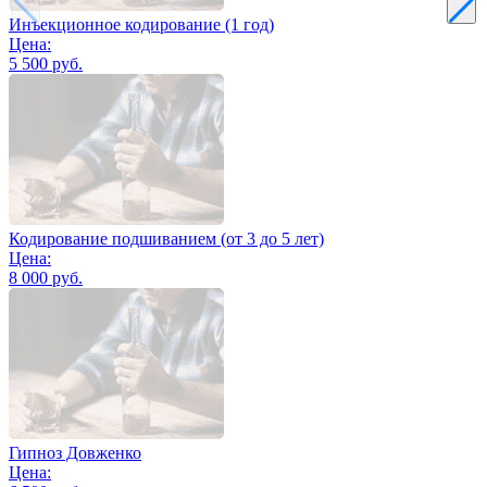
Инъекционное кодирование (1 год)
Цена:
5 500 руб.
Кодирование подшиванием (от 3 до 5 лет)
Цена:
8 000 руб.
Гипноз Довженко
Цена: