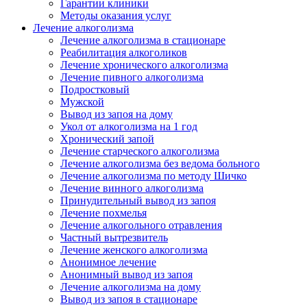
Гарантии клиники
Методы оказания услуг
Лечение алкоголизма
Лечение алкоголизма в стационаре
Реабилитация алкоголиков
Лечение хронического алкоголизма
Лечение пивного алкоголизма
Подростковый
Мужской
Вывод из запоя на дому
Укол от алкоголизма на 1 год
Хронический запой
Лечение старческого алкоголизма
Лечение алкоголизма без ведома больного
Лечение алкоголизма по методу Шичко
Лечение винного алкоголизма
Принудительный вывод из запоя
Лечение похмелья
Лечение алкогольного отравления
Частный вытрезвитель
Лечение женского алкоголизма
Анонимное лечение
Анонимный вывод из запоя
Лечение алкоголизма на дому
Вывод из запоя в стационаре