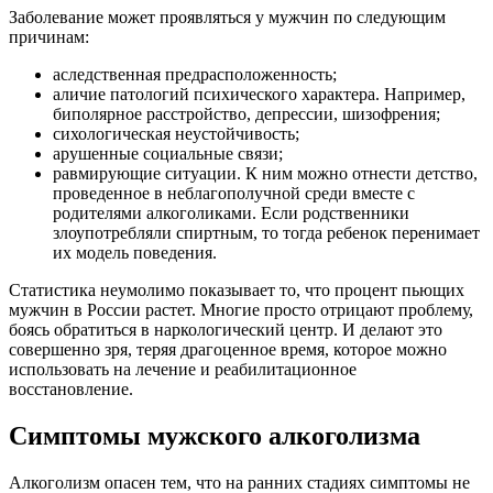
Заболевание может проявляться у мужчин по следующим
причинам:
аследственная предрасположенность;
аличие патологий психического характера. Например,
биполярное расстройство, депрессии, шизофрения;
сихологическая неустойчивость;
арушенные социальные связи;
равмирующие ситуации. К ним можно отнести детство,
проведенное в неблагополучной среди вместе с
родителями алкоголиками. Если родственники
злоупотребляли спиртным, то тогда ребенок перенимает
их модель поведения.
Статистика неумолимо показывает то, что процент пьющих
мужчин в России растет. Многие просто отрицают проблему,
боясь обратиться в наркологический центр. И делают это
совершенно зря, теряя драгоценное время, которое можно
использовать на лечение и реабилитационное
восстановление.
Симптомы мужского алкоголизма
Алкоголизм опасен тем, что на ранних стадиях симптомы не