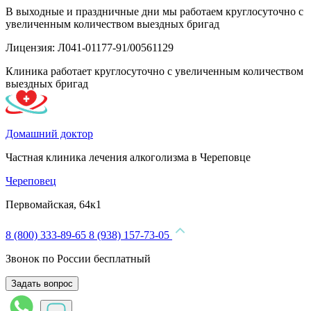
В выходные и праздничные дни мы работаем круглосуточно с
увеличенным количеством выездных бригад
Лицензия: Л041-01177-91/00561129
Клиника работает круглосуточно с увеличенным количеством
выездных бригад
Домашний доктор
Частная клиника лечения алкоголизма в Череповце
Череповец
Первомайская, 64к1
8 (800) 333-89-65
8 (938) 157-73-05
Звонок по России бесплатный
Задать вопрос