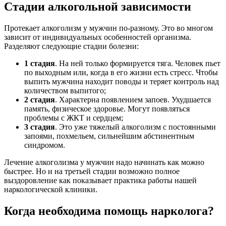
Стадии алкогольной зависимости
Протекает алкоголизм у мужчин по-разному. Это во многом
зависит от индивидуальных особенностей организма.
Разделяют следующие стадии болезни:
1 стадия
. На ней только формируется тяга. Человек пьет
по выходным или, когда в его жизни есть стресс. Чтобы
выпить мужчина находит поводы и теряет контроль над
количеством выпитого;
2 стадия
. Характерна появлением запоев. Ухудшается
память, физическое здоровье. Могут появляться
проблемы с ЖКТ и сердцем;
3 стадия
. Это уже тяжелый алкоголизм с постоянными
запоями, похмельем, сильнейшим абстинентным
синдромом.
Лечение алкоголизма у мужчин надо начинать как можно
быстрее. Но и на третьей стадии возможно полное
выздоровление как показывает практика работы нашей
наркологической клиники.
Когда необходима помощь нарколога?