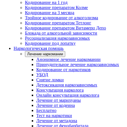
Кодирование на 1 год
Кодирование препаратом Колме
Кодирование на 3 месяца
Тройное кодирование от алкоголизма
Кодирование препаратом Тетлонг
Кодирование препаратом Витамерц Депо
Блокада от алкогольной зависимости
Ресоциализация наркозависимых
Кодирование под лопатку
Наркологическая помощь
Лечение наркомании
Анонимное лечение наркомании
Принудительное лечение наркозависимых
Кодирование от наркотиков
УБОД
Снятие ломки
Детоксикация наркозависимых
Консультация нарколога
Онлайн консультация нарколога
Лечение от марихуаны
Лечение от кодеина
Бесплатно
Тест на наркотики
Лечение от метадона
Лечение от фенобарбитала