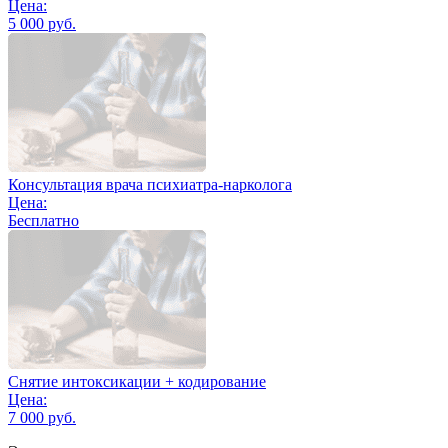
Цена:
5 000 руб.
Консультация врача психиатра-нарколога
Цена:
Бесплатно
Снятие интоксикации + кодирование
Цена:
7 000 руб.