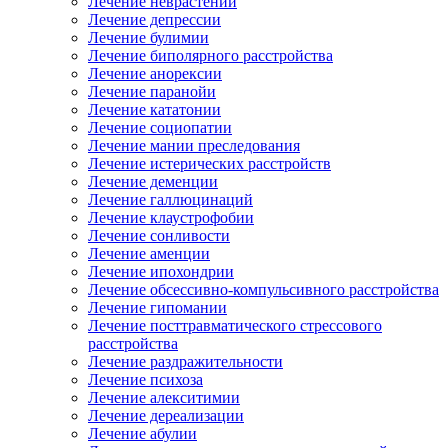
Лечение неврастении
Лечение депрессии
Лечение булимии
Лечение биполярного расстройства
Лечение анорексии
Лечение паранойи
Лечение кататонии
Лечение социопатии
Лечение мании преследования
Лечение истерических расстройств
Лечение деменции
Лечение галлюцинаций
Лечение клаустрофобии
Лечение сонливости
Лечение аменции
Лечение ипохондрии
Лечение обсессивно-компульсивного расстройства
Лечение гипомании
Лечение посттравматического стрессового
расстройства
Лечение раздражительности
Лечение психоза
Лечение алекситимии
Лечение дереализации
Лечение абулии