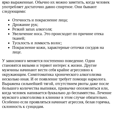
ярко выраженные. Обычно их можно заметить, когда человек
употребляет достаточно давно спиртное. Они бывают
следующими:
Отечность и покраснение лица;
Дрожание рук;
Резкий запах алкоголя;
Увеличение носа. Это происходит по причине отека
тканей;
Тусклость и ломкость волос;
Покраснение кожи, характерные сеточки сосудов на
лице.
У зависимого меняется постепенно поведение. Одни
становятся вялыми и теряют интерес к жизни. Другие
мужчины начинают вести себя крайне агрессивно к
окружающим. Симптоматика хронического алкоголизма
несколько иная. И ее появление требует помощи нарколога.
Выражена сильнейшей тягой, отсутствием рвоты даже после
большого количества выпивки, привычке опохмеляться или,
когда человек напивается буквально до беспамятства. Лечение
мужского алкоголизма в клинике в этом случае обязательно.
Особенно если проявляться начинает агрессия, белая горячка,
склонность к суицидам.