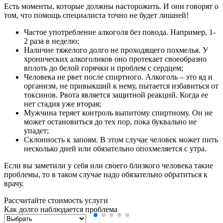
Есть моменты, которые должны насторожить. И они говорят о
том, что помощь специалиста точно не будет лишней!
Частое употребление алкоголя без повода. Например, 1-
2 раза в неделю;
Наличие тяжелого долго не проходящего похмелья. У
хронических алкоголиков оно протекает своеобразно
вплоть до белой горячки и проблем с сердцем;
Человека не рвет после спиртного. Алкоголь – это яд и
организм, не привыкший к нему, пытается избавиться от
токсинов. Рвота является защитной реакций. Когда ее
нет стадия уже вторая;
Мужчина теряет контроль выпитому спиртному. Он не
может остановиться до тех пор, пока буквально не
упадет;
Склонность к запоям. В этом случае человек может пить
несколько дней или обязательно опохмеляется с утра.
Если вы заметили у себя или своего близкого человека такие
проблемы, то в таком случае надо обязательно обратиться к
врачу.
Рассчитайте стоимость услуги
Как долго наблюдается проблема