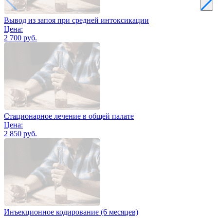
Вывод из запоя при средней интоксикации
Цена:
2 700 руб.
Стационарное лечение в общей палате
Цена:
2 850 руб.
Инъекционное кодирование (6 месяцев)