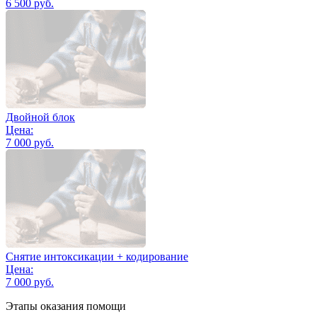
6 500 руб.
Двойной блок
Цена:
7 000 руб.
Снятие интоксикации + кодирование
Цена:
7 000 руб.
Этапы оказания помощи