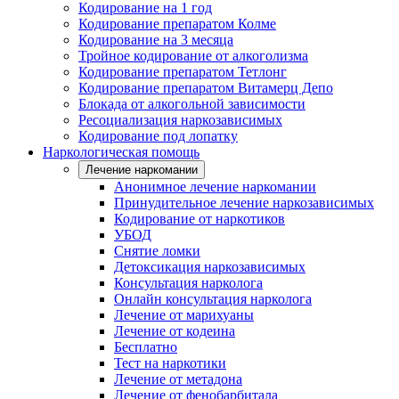
Кодирование на 1 год
Кодирование препаратом Колме
Кодирование на 3 месяца
Тройное кодирование от алкоголизма
Кодирование препаратом Тетлонг
Кодирование препаратом Витамерц Депо
Блокада от алкогольной зависимости
Ресоциализация наркозависимых
Кодирование под лопатку
Наркологическая помощь
Лечение наркомании
Анонимное лечение наркомании
Принудительное лечение наркозависимых
Кодирование от наркотиков
УБОД
Снятие ломки
Детоксикация наркозависимых
Консультация нарколога
Онлайн консультация нарколога
Лечение от марихуаны
Лечение от кодеина
Бесплатно
Тест на наркотики
Лечение от метадона
Лечение от фенобарбитала