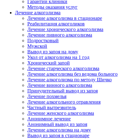
Гарантии клиники
Методы оказания услуг
Лечение алкоголизма
Лечение алкоголизма в стационаре
Реабилитация алкоголиков
Лечение хронического алкоголизма
Лечение пивного алкоголизма
Подростковый
Мужской
Вывод из запоя на дому
Укол от алкоголизма на 1 год
Хронический запой
Лечение старческого алкоголизма
Лечение алкоголизма без ведома больного
Лечение алкоголизма по методу Шичко
Лечение винного алкоголизма
Принудительный вывод из запоя
Лечение похмелья
Лечение алкогольного отравления
Частный вытрезвитель
Лечение женского алкоголизма
Анонимное лечение
Анонимный вывод из запоя
Лечение алкоголизма на дому
Вывод из запоя в стационаре