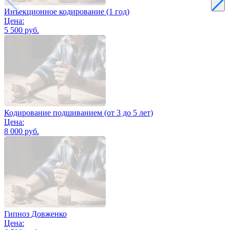
Инъекционное кодирование (1 год)
Цена:
5 500 руб.
Кодирование подшиванием (от 3 до 5 лет)
Цена:
8 000 руб.
Гипноз Довженко
Цена: