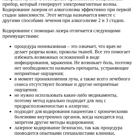
прибор, который генерирует электромагнитные волны.
Кодирование лазером от алкоголизма эффективно при первой
стадии зависимости. Этот метода назначается вместе с
другими способами лечения при алкоголизме 2 и 3 стадии.
Кодирование с помощью лазера отличается следующими
преимуществами:
процедура неинвазивная – это означает, что врач не
делает разрезы кожи, проколы тканей. Все это помогает
избежать возможных осложнений в виде
инфицирования, заражения. Не возникает боль, поэтому
нет необходимости назначать препараты, устраняющие
неприятные ощущения;
в момент проникновения луча, а также всего лечебного
сеанса отсутствуют болевые и другие неприятные
ощущения;
не нужно использовать какие-либо медикаменты,
поэтому метод идеально подходит для лиц с
предрасположенностью к аллергии;
подходит для кодирования пациентам с хроническими
болезнями внутренних органов, когда находятся под
запретом другие методы кодирования;
лазерное кодирование безопасно, так как процедура
проводится опытными специалистами клиники,