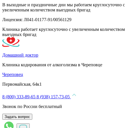
В выходные и праздничные дни мы работаем круглосуточно с
увеличенным количеством выездных бригад
Лицензия: Л041-01177-91/00561129
Клиника работает круглосуточно с увеличенным количеством
выездных бригад
Домашний доктор
Клиника кодирования от алкоголизма в Череповце
Череповец
Первомайская, 64к1
8 (800) 333-89-65
8 (938) 157-73-05
Звонок по России бесплатный
Задать вопрос