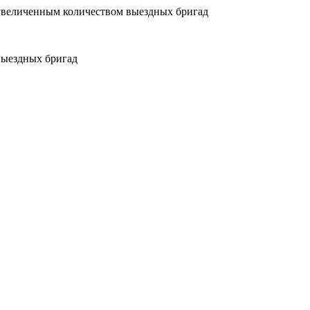
увеличенным количеством выездных бригад
выездных бригад