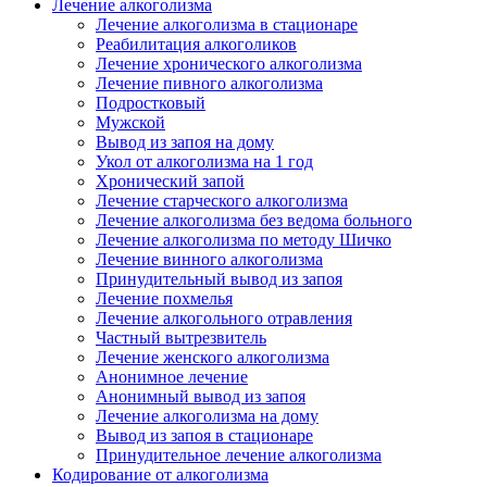
Лечение алкоголизма
Лечение алкоголизма в стационаре
Реабилитация алкоголиков
Лечение хронического алкоголизма
Лечение пивного алкоголизма
Подростковый
Мужской
Вывод из запоя на дому
Укол от алкоголизма на 1 год
Хронический запой
Лечение старческого алкоголизма
Лечение алкоголизма без ведома больного
Лечение алкоголизма по методу Шичко
Лечение винного алкоголизма
Принудительный вывод из запоя
Лечение похмелья
Лечение алкогольного отравления
Частный вытрезвитель
Лечение женского алкоголизма
Анонимное лечение
Анонимный вывод из запоя
Лечение алкоголизма на дому
Вывод из запоя в стационаре
Принудительное лечение алкоголизма
Кодирование от алкоголизма