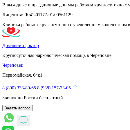
В выходные и праздничные дни мы работаем круглосуточно с 
Лицензия: Л041-01177-91/00561129
Клиника работает круглосуточно с увеличенным количеством 
Домашний доктор
Круглосуточная наркологическая помощь в Череповце
Череповец
Первомайская, 64к1
8 (800) 333-89-65
8 (938) 157-73-05
Звонок по России бесплатный
Задать вопрос