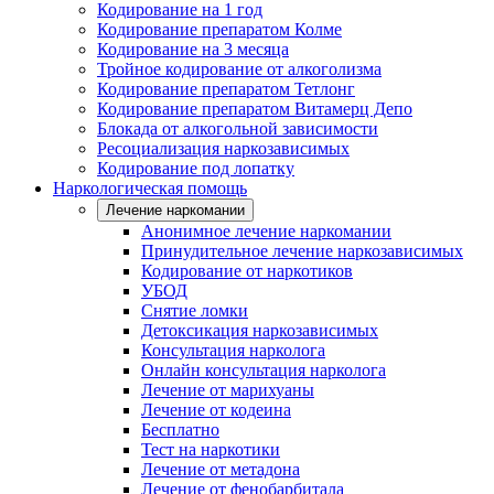
Кодирование на 1 год
Кодирование препаратом Колме
Кодирование на 3 месяца
Тройное кодирование от алкоголизма
Кодирование препаратом Тетлонг
Кодирование препаратом Витамерц Депо
Блокада от алкогольной зависимости
Ресоциализация наркозависимых
Кодирование под лопатку
Наркологическая помощь
Лечение наркомании
Анонимное лечение наркомании
Принудительное лечение наркозависимых
Кодирование от наркотиков
УБОД
Снятие ломки
Детоксикация наркозависимых
Консультация нарколога
Онлайн консультация нарколога
Лечение от марихуаны
Лечение от кодеина
Бесплатно
Тест на наркотики
Лечение от метадона
Лечение от фенобарбитала