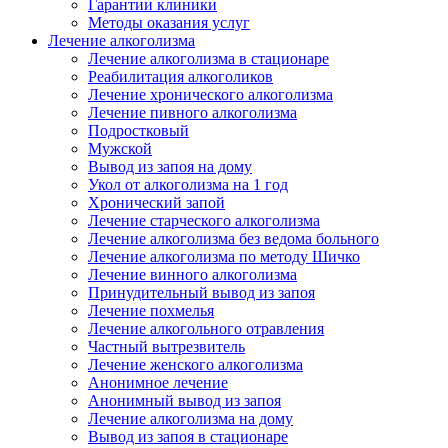
Гарантии клиники
Методы оказания услуг
Лечение алкоголизма
Лечение алкоголизма в стационаре
Реабилитация алкоголиков
Лечение хронического алкоголизма
Лечение пивного алкоголизма
Подростковый
Мужской
Вывод из запоя на дому
Укол от алкоголизма на 1 год
Хронический запой
Лечение старческого алкоголизма
Лечение алкоголизма без ведома больного
Лечение алкоголизма по методу Шичко
Лечение винного алкоголизма
Принудительный вывод из запоя
Лечение похмелья
Лечение алкогольного отравления
Частный вытрезвитель
Лечение женского алкоголизма
Анонимное лечение
Анонимный вывод из запоя
Лечение алкоголизма на дому
Вывод из запоя в стационаре